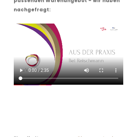
passenden Warenangebot – wir haben
nachgefragt: