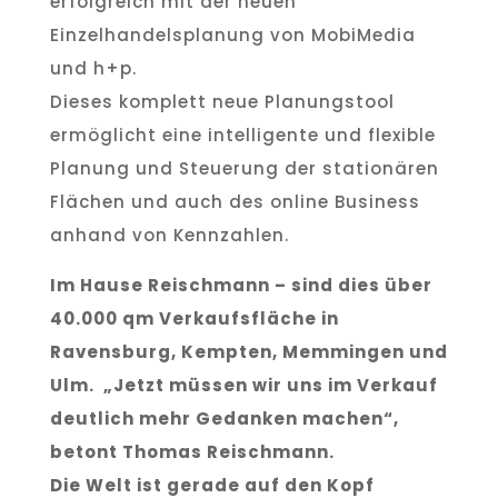
erfolgreich mit der neuen
Einzelhandelsplanung von MobiMedia
und h+p.
Dieses komplett neue Planungstool
ermöglicht eine intelligente und flexible
Planung und Steuerung der stationären
Flächen und auch des online Business
anhand von Kennzahlen.
Im Hause Reischmann – sind dies über
40.000 qm Verkaufsfläche in
Ravensburg, Kempten, Memmingen und
Ulm.
„Jetzt müssen wir uns im Verkauf
deutlich mehr Gedanken machen“,
betont Thomas Reischmann.
Die Welt ist gerade auf den Kopf