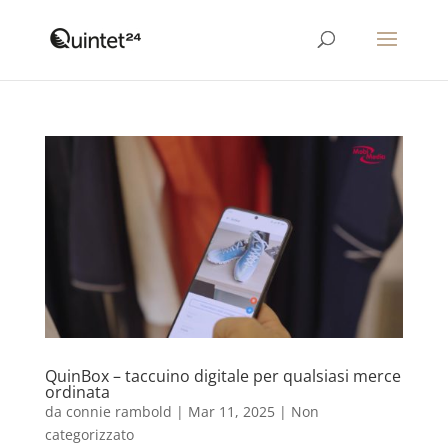
QuinBox – taccuino digitale per qualsiasi merce
ordinata
da
connie rambold
|
Mar 11, 2025
|
Non
categorizzato