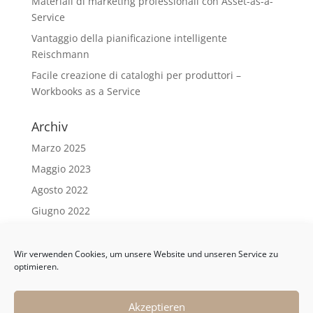
Materiali di marketing professionali con Asset-as-a-
Service
Vantaggio della pianificazione intelligente
Reischmann
Facile creazione di cataloghi per produttori –
Workbooks as a Service
Archiv
Marzo 2025
Maggio 2023
Agosto 2022
Giugno 2022
Maggio 2022
Aprile 2022
Wir verwenden Cookies, um unsere Website und unseren Service zu
optimieren.
Marzo 2022
Febbraio 2022
Akzeptieren