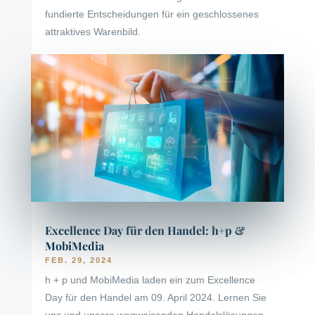
fundierte Entscheidungen für ein geschlossenes
attraktives Warenbild.
Excellence Day für den Handel: h+p &
MobiMedia
FEB. 29, 2024
h + p und MobiMedia laden ein zum Excellence
Day für den Handel am 09. April 2024. Lernen Sie
uns und unsere wegweisenden Handelslösungen