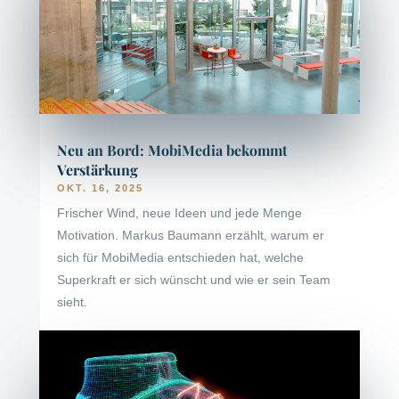
Neu an Bord: MobiMedia bekommt
Verstärkung
OKT. 16, 2025
Frischer Wind, neue Ideen und jede Menge
Motivation. Markus Baumann erzählt, warum er
sich für MobiMedia entschieden hat, welche
Superkraft er sich wünscht und wie er sein Team
sieht.