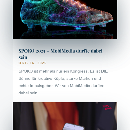
SPOKO 2025 – MobiMedia durfte dabei
sein
OKT. 16, 2025
SPOKO ist mehr als nur ein Kongress. Es ist DIE
Bühne für kreative Köpfe, starke Marken und
echte Impulsgeber. Wir von MobiMedia durften
dabei sein.