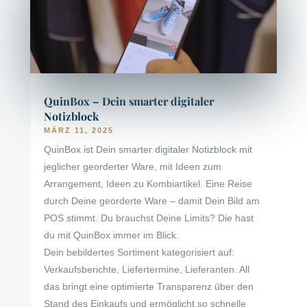
QuinBox – Dein smarter digitaler
Notizblock
MÄRZ 11, 2025
QuinBox ist Dein smarter digitaler Notizblock mit
jeglicher georderter Ware, mit Ideen zum
Arrangement, Ideen zu Kombiartikel. Eine Reise
durch Deine georderte Ware – damit Dein Bild am
POS stimmt. Du brauchst Deine Limits? Die hast
du mit QuinBox immer im Blick.
Dein bebildertes Sortiment kategorisiert auf:
Verkaufsberichte, Liefertermine, Lieferanten. All
das bringt eine optimierte Transparenz über den
Stand des Einkaufs und ermöglicht so schnelle