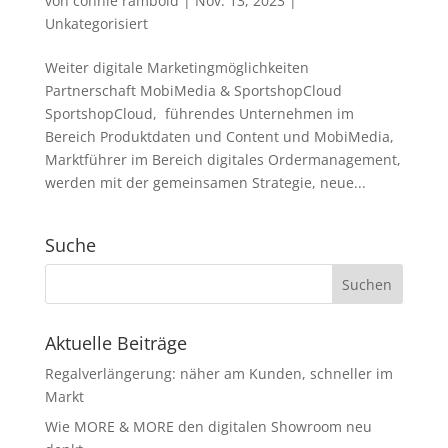
von
connie rambold
|
Nov. 13, 2023
|
Unkategorisiert
Weiter digitale Marketingmöglichkeiten
Partnerschaft MobiMedia & SportshopCloud
SportshopCloud, führendes Unternehmen im
Bereich Produktdaten und Content und MobiMedia,
Marktführer im Bereich digitales Ordermanagement,
werden mit der gemeinsamen Strategie, neue...
Suche
Aktuelle Beiträge
Regalverlängerung: näher am Kunden, schneller im
Markt
Wie MORE & MORE den digitalen Showroom neu