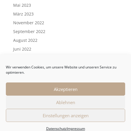
Mai 2023
März 2023
November 2022
September 2022
August 2022
Juni 2022
Mai 2022
April 2022
Wir verwenden Cookies, um unsere Website und unseren Service zu
optimieren.
März 2022
Februar 2022
Akzeptieren
Januar 2022
Ablehnen
Einstellungen anzeigen
Datenschutz
Impressum
AGB (PDF)
Datenschutz
Impressum