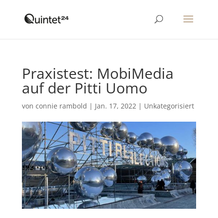
Praxistest: MobiMedia
auf der Pitti Uomo
von
connie rambold
|
Jan. 17, 2022
|
Unkategorisiert