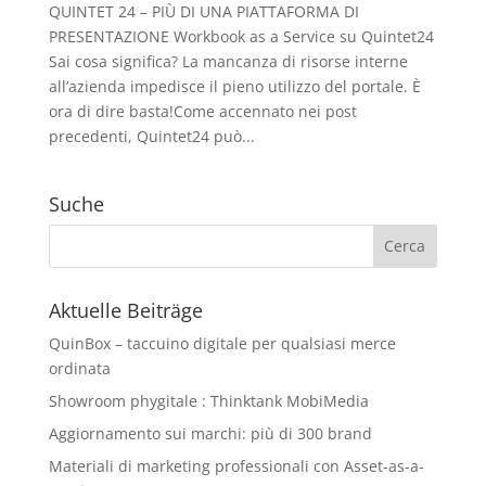
QUINTET 24 – PIÙ DI UNA PIATTAFORMA DI
PRESENTAZIONE Workbook as a Service su Quintet24
Sai cosa significa? La mancanza di risorse interne
all’azienda impedisce il pieno utilizzo del portale. È
ora di dire basta!Come accennato nei post
precedenti, Quintet24 può...
Suche
Aktuelle Beiträge
QuinBox – taccuino digitale per qualsiasi merce
ordinata
Showroom phygitale : Thinktank MobiMedia
Aggiornamento sui marchi: più di 300 brand
Materiali di marketing professionali con Asset-as-a-