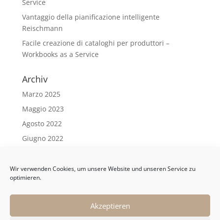
Service
Vantaggio della pianificazione intelligente
Reischmann
Facile creazione di cataloghi per produttori –
Workbooks as a Service
Archiv
Marzo 2025
Maggio 2023
Agosto 2022
Giugno 2022
Maggio 2022
Aprile 2022
Wir verwenden Cookies, um unsere Website und unseren Service zu
optimieren.
Marzo 2022
Febbraio 2022
Akzeptieren
Gennaio 2022